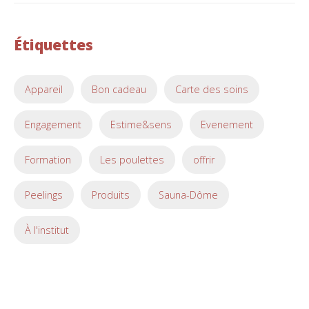
Étiquettes
Appareil
Bon cadeau
Carte des soins
Engagement
Estime&sens
Evenement
Formation
Les poulettes
offrir
Peelings
Produits
Sauna-Dôme
À l'institut