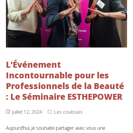
L’Événement
Incontournable pour les
Professionnels de la Beauté
: Le Séminaire ESTHEPOWER
juillet 12, 2024
Les coulisses
Aujourd’hui, je souhaite partager avec vous une