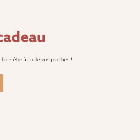
 cadeau
bien-être à un de vos proches !