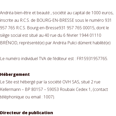
Andréa bien-être et beauté , société au capital de 1000 euros,
inscrite au R.C.S. de BOURG-EN-BRESSE sous le numéro 931
957 765 R.C.S. Bourg-en-Bresse931 957 765 00015, dont le
siège social est situé au 40 rue du 6 février 1944 01110
BRÉNOD, représenté(e) par Andréa Pulici dûment habilité(e)
Le numéro individuel TVA de l’éditeur est : FR15931957765.
Hébergement
Le Site est hébergé par la société OVH SAS, situé 2 rue
Kellermann – BP 80157 – 59053 Roubaix Cedex 1, (contact
téléphonique ou email : 1007).
Directeur de publication