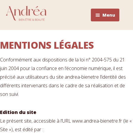
Menu
La carte des soins
L’institut
MENTIONS LÉGALES
Prendre rendez-vous
Les actualités
Conformément aux dispositions de la loi n° 2004-575 du 21
Contact
juin 2004 pour la confiance en l’économie numérique, il est
précisé aux utilisateurs du site andrea-bienetre l’identité des
différents intervenants dans le cadre de sa réalisation et de
son suivi.
Edition du site
Le présent site, accessible à l’URL www.andrea-bienetre.fr (le «
Site »), est édité par :