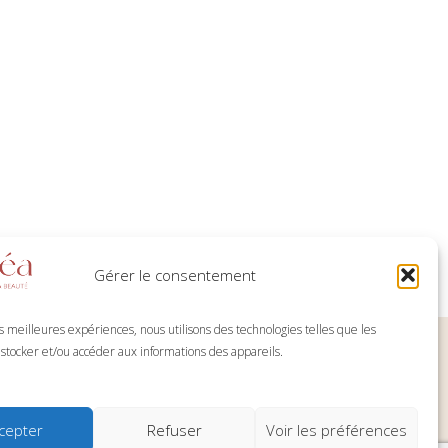
Gérer le consentement
es meilleures expériences, nous utilisons des technologies telles que les
 stocker et/ou accéder aux informations des appareils.
ques
cepter
Refuser
Voir les préférences