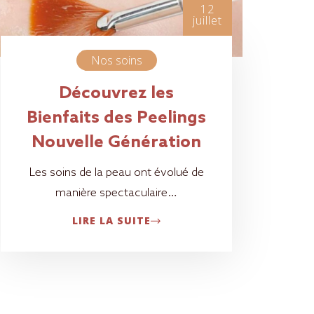
12
juillet
Nos soins
Découvrez les
Bienfaits des Peelings
Nouvelle Génération
Les soins de la peau ont évolué de
manière spectaculaire…
LIRE LA SUITE