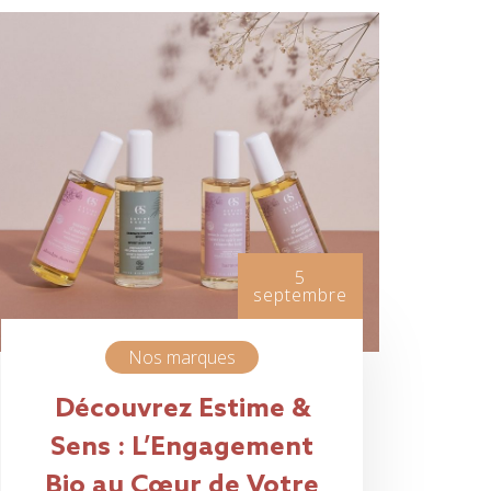
5
septembre
Nos marques
Découvrez Estime &
Sens : L’Engagement
Bio au Cœur de Votre