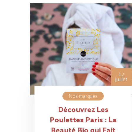
12
juillet
Nos marques
Découvrez Les
Poulettes Paris : La
Beauté Bio qui Fait