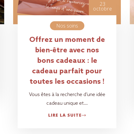
23
octobre
Nos soins
Offrez un moment de
bien-être avec nos
bons cadeaux : le
cadeau parfait pour
toutes les occasions !
Vous êtes à la recherche d’une idée
cadeau unique et…
LIRE LA SUITE