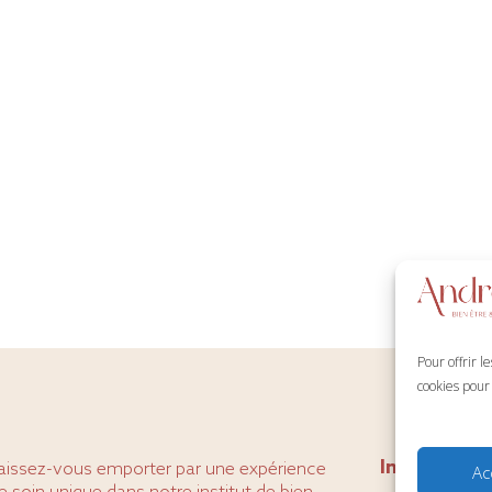
Pour offrir l
cookies pour
Infos prati
aissez-vous emporter par une expérience
Ac