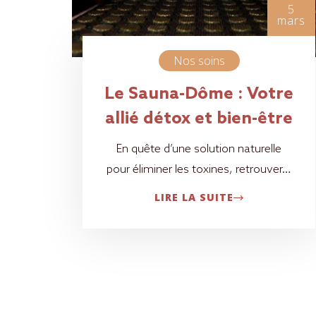
5
mars
Nos soins
Le Sauna-Dôme : Votre
allié détox et bien-être
En quête d’une solution naturelle
pour éliminer les toxines, retrouver…
LIRE LA SUITE